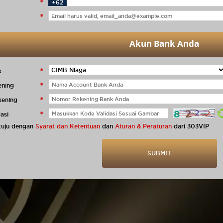
*
+62
*
Akun Bank Anda
*
k
*
ning
*
ening
*
asi
tuju dengan
Syarat dan Ketentuan
dan
Aturan & Peraturan
dari 303VIP
SUBMIT