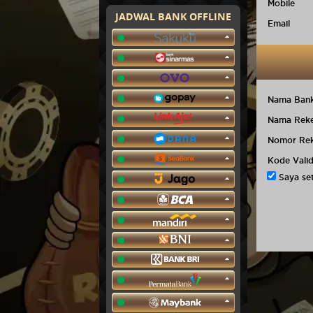
Mobile
JADWAL BANK OFFLINE
Email
Nama Ban
Nama Reke
Nomor Rek
Kode Valid
Saya se