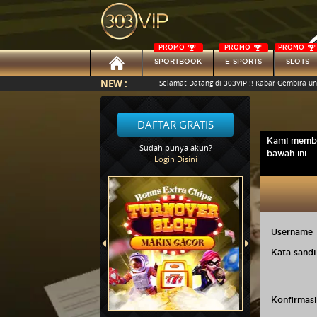
PROMO
PROMO
PROMO
SPORTBOOK
E-SPORTS
SLOTS
NEW :
Selamat Datang di 303VIP !! Kabar Gembira untuk
DAFTAR GRATIS
Kami membut
Sudah punya akun?
bawah ini.
Login Disini
Username
Kata sandi
Konfirmasi