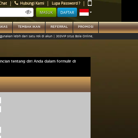
|
|
|
Chat
Hubungi Kami
Lupa Password ?
DAFTAR
GKAS
TEMBAK IKAN
REFERRAL
PROMOSI
unakan lebih dari satu rek di akun | 303VIP situs Bola Online, Live Casino, Slot Online
cian tentang diri Anda dalam formulir di