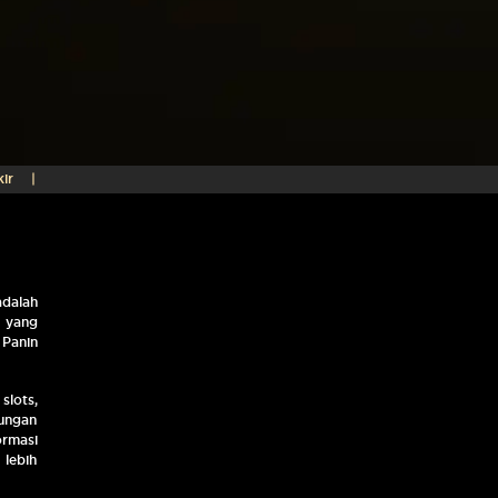
kir
|
adalah
 yang
 Panin
slots,
kungan
ormasi
 lebih