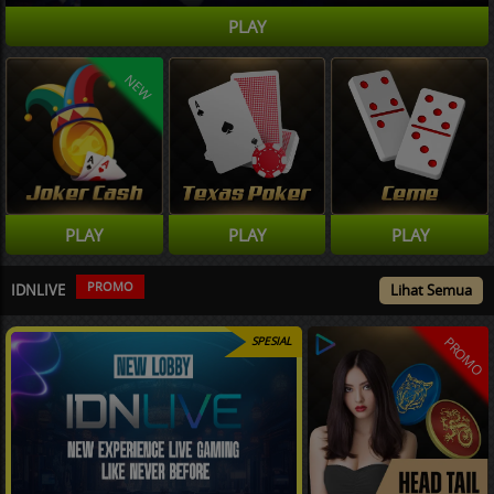
PLAY
NEW
PLAY
PLAY
PLAY
PROMO
IDNLIVE
Lihat Semua
PROMO
SPESIAL