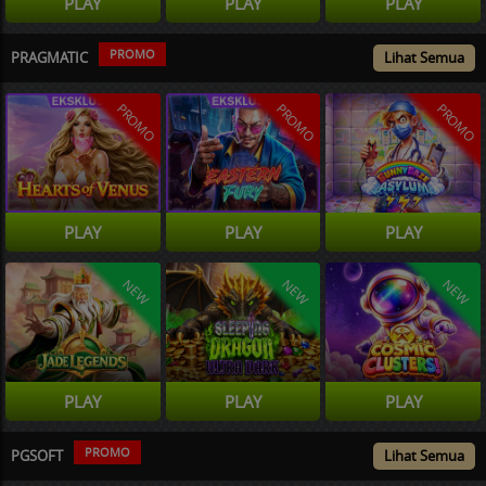
PLAY
PLAY
PLAY
PROMO
PRAGMATIC
Lihat Semua
PROMO
PROMO
PROMO
PLAY
PLAY
PLAY
NEW
NEW
NEW
PLAY
PLAY
PLAY
PROMO
PGSOFT
Lihat Semua