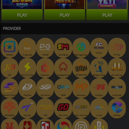
PLAY
PLAY
PLAY
PROVIDER
FaChai
IDNSlot
Pragmatic
PGSoft
Slot Mania
Microgaming
PP Pop
JDB
Habanero
Spadegaming
PP 98% RTP
Penguin King
Jili Gaming
No Limit City
Stream N Spin
Playtech
5g Games
GMW
Manaplay
FastSpin
Luckysafe
YGGDRASIL
Playstar
CQ9
Play N Go
Joker Gaming
Live22
ClotPlay