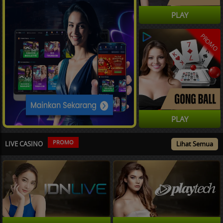
PLAY
PROMO
PLAY
PROMO
LIVE CASINO
Lihat Semua